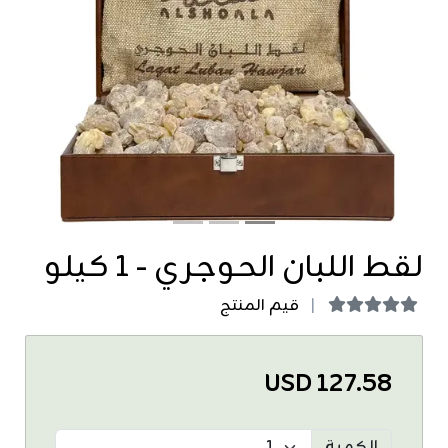
revious
Next
لقط اللبان الحوجري - 1 كيلو
قيم المنتج
USD 127.58