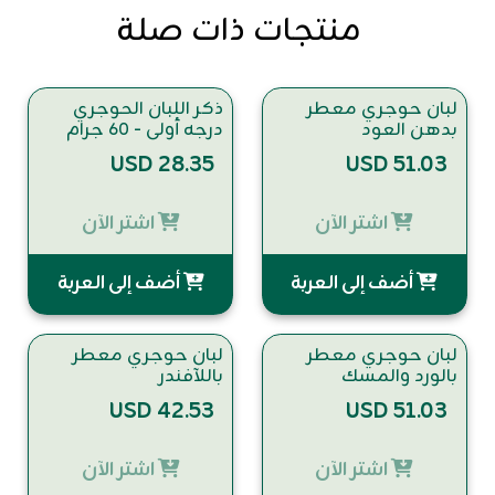
منتجات ذات صلة
لبان حوجري معطر
ذكر اللبان الحوجري
بدهن العود
درجه أولى - ٦٠ جرام
USD 28.35
USD 51.03
اشتر الآن
اشتر الآن
أضف إلى العربة
أضف إلى العربة
لبان حوجري معطر
لبان حوجري معطر
بالورد والمسك
باللآفندر
USD 42.53
USD 51.03
اشتر الآن
اشتر الآن