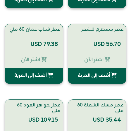
عطر سمهرم للشعر
عطر شباب عمان 60 ملي
USD 79.38
USD 56.70
اشتر الآن
اشتر الآن
أضف إلى العربة
أضف إلى العربة
عطر مسك الشعلة 60
عطر جواهر العود 60
ملي
ملي
USD 109.15
USD 35.44