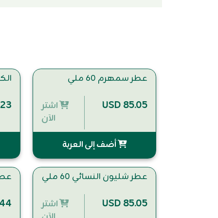
عطر سمهرم 60 ملي
الك
.23
USD 85.05
اشتر
الآن
أضف إلى العربة
عطر شليون النسائي 60 ملي
عطر 
.44
USD 85.05
اشتر
الآن