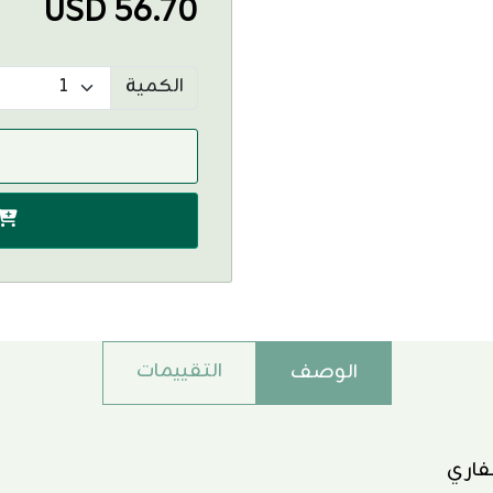
USD 56.70
الكمية
التقييمات
الوصف
فاري