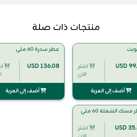
منتجات ذات صلة
ويت
عطر سدرة 60 ملي
USD 136.08
USD 99
اشتر
اش
الآن
ا
أضف إلى العربة
أضف إلى العربة
مسك الشعلة 60 ملي
USD 35
اشتر
الآن