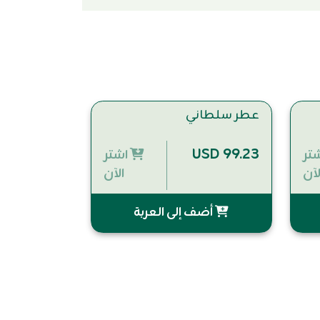
عطر سلطاني
USD 99.23
تر
اشتر
لآن
الآن
أضف إلى العربة